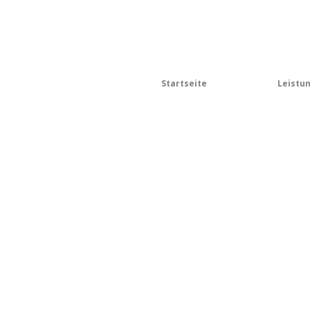
Startseite
Leistu
Shop
/
Pferde
/
Futterzusätze