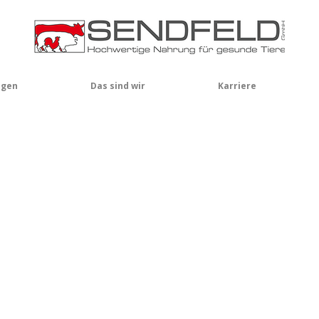
ngen
Das sind wir
Karriere