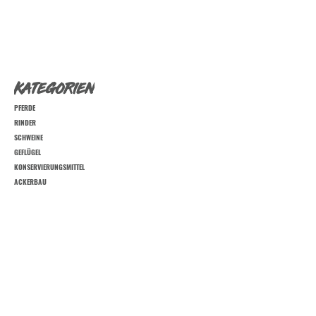
KATEGORIEN
PFERDE
RINDER
SCHWEINE
GEFLÜGEL
KONSERVIERUNGSMITTEL
ACKERBAU