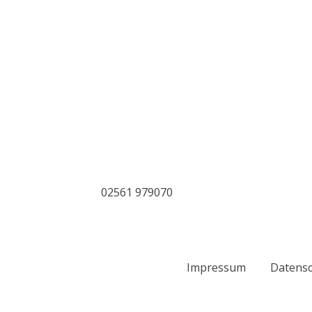
02561 979070
Impressum
Datens