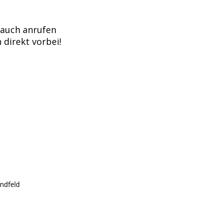
 auch anrufen
direkt vorbei!
endfeld