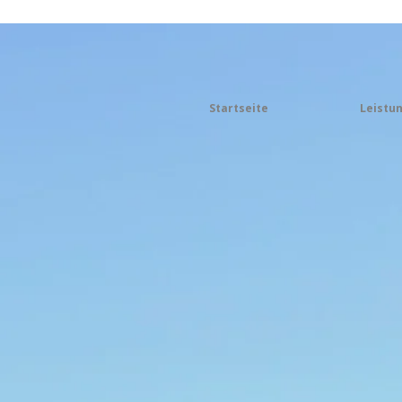
Startseite
Leistu
WIR EMPFA