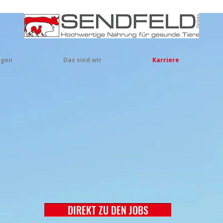
ngen
Das sind wir
Karriere
NGEN DICH MIT OFF
DIREKT ZU DEN JOBS