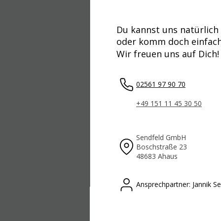
Du kannst uns natürlich
oder komm doch einfach 
Wir freuen uns auf Dich!
02561 97 90 70
+49 151 11 45 30 50
Sendfeld GmbH
Boschstraße 23
48683 Ahaus
Ansprechpartner: Jannik S