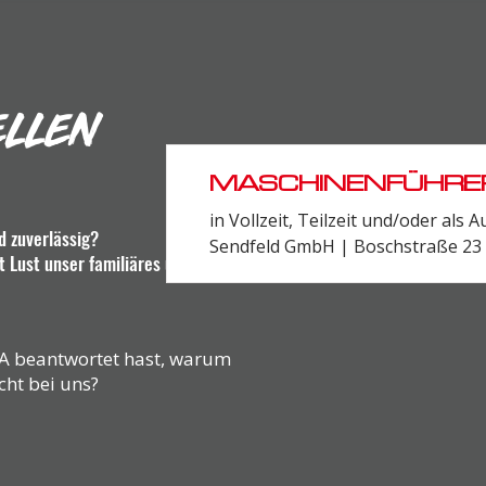
ELLEN
MASCHINENFÜHRER:
in Vollzeit, Teilzeit und/oder als A
d zuverlässig?
Sendfeld GmbH | Boschstraße 23
t Lust unser familiäres und
JA beantwortet hast, warum
cht bei uns?