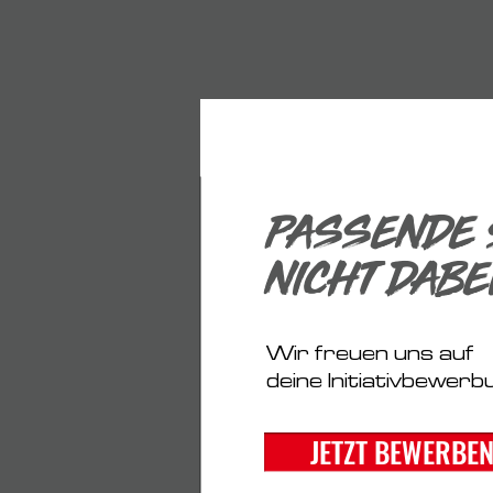
PASSENDE 
NICHT DABE
Wir freuen uns auf
deine Initiativbewerb
JETZT BEWERBEN