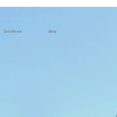
Zertifikate
Shop
ENEN ARMEN